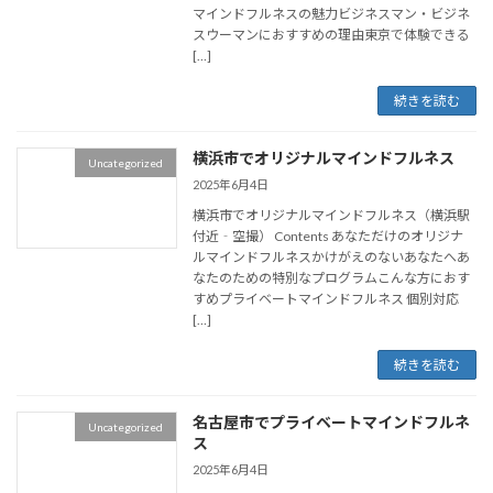
マインドフルネスの魅力ビジネスマン・ビジネ
スウーマンにおすすめの理由東京で体験できる
[…]
続きを読む
横浜市でオリジナルマインドフルネス
Uncategorized
2025年6月4日
横浜市でオリジナルマインドフルネス（横浜駅
付近‐空撮） Contents あなただけのオリジナ
ルマインドフルネスかけがえのないあなたへあ
なたのための特別なプログラムこんな方におす
すめプライベートマインドフルネス 個別対応
[…]
続きを読む
名古屋市でプライベートマインドフルネ
Uncategorized
ス
2025年6月4日