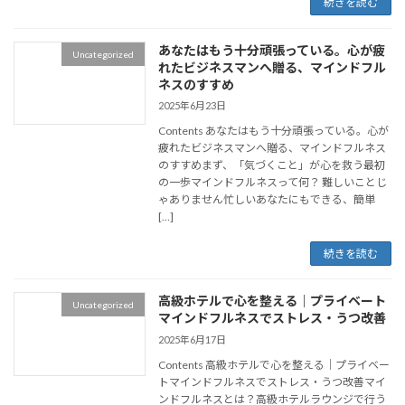
続きを読む
あなたはもう十分頑張っている。心が疲
Uncategorized
れたビジネスマンへ贈る、マインドフル
ネスのすすめ
2025年6月23日
Contents あなたはもう十分頑張っている。心が
疲れたビジネスマンへ贈る、マインドフルネス
のすすめまず、「気づくこと」が心を救う最初
の一歩マインドフルネスって何？ 難しいことじ
ゃありません忙しいあなたにもできる、簡単
[…]
続きを読む
高級ホテルで心を整える｜プライベート
Uncategorized
マインドフルネスでストレス・うつ改善
2025年6月17日
Contents 高級ホテルで心を整える｜プライベー
トマインドフルネスでストレス・うつ改善マイ
ンドフルネスとは？高級ホテルラウンジで行う